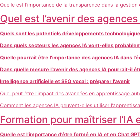
Quelle est l’importance de la transparence dans la gestion
Quel est l’avenir des agences 
Quels sont les potentiels développements technologiques 
Dans quels secteurs les agences IA vont-elles probableme
Quelle pourrait être l’importance des agences IA dans l
Dans quelle mesure l’avenir des agences IA pourrait-il ê
Intelligence artificielle et SEO vocal : préparer l’avenir
Quel peut être l’impact des avancées en apprentissage au
Comment les agences IA peuvent-elles utiliser l’apprentiss
Formation pour maîtriser l’IA 
Quelle est l’importance d’être formé en IA et en Chat GP