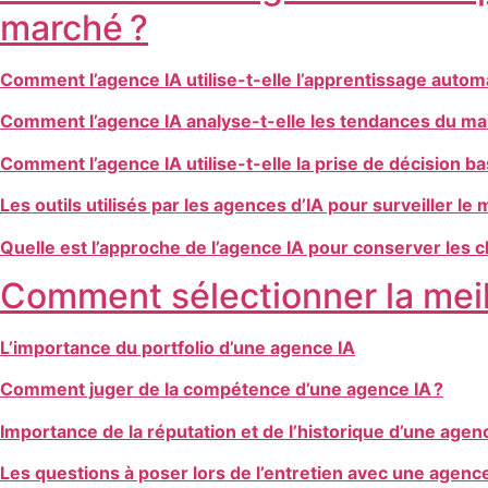
marché ?
Comment l’agence IA utilise-t-elle l’apprentissage autom
Comment l’agence IA analyse-t-elle les tendances du mar
Comment l’agence IA utilise-t-elle la prise de décision 
Les outils utilisés par les agences d’IA pour surveiller le
Quelle est l’approche de l’agence IA pour conserver les 
Comment sélectionner la meil
L’importance du portfolio d’une agence IA
Comment juger de la compétence d’une agence IA ?
Importance de la réputation et de l’historique d’une agen
Les questions à poser lors de l’entretien avec une agence