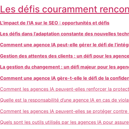
Les défis couramment rencon
L’impact de l’IA sur le SEO : opportunités et défis
Les défis dans l’adaptation constante des nouvelles tech
Comment une agence IA peut-elle gérer le défi de l’intég
Gestion des attentes des clients : un défi pour les agenc
La gestion du changement : un défi majeur pour les agen
Comment une agence IA gère-t-elle le défi de la confident
Comment les agences IA peuvent-elles renforcer la protecti
Quelle est la responsabilité d’une agence IA en cas de viol
Comment les agences IA peuvent-elles se protéger contre 
Quels sont les outils utilisés par les agences IA pour assur