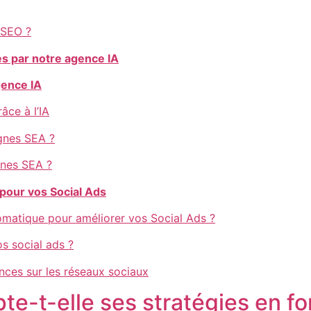
e SEO ?
es par notre agence IA
gence IA
ce à l’IA
agnes SEA ?
gnes SEA ?
pour vos Social Ads
tomatique pour améliorer vos Social Ads ?
s social ads ?
nces sur les réseaux sociaux
-t-elle ses stratégies en fon