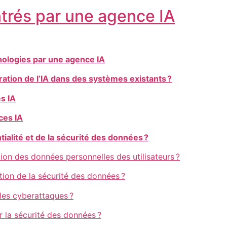
trés par une agence IA
nologies par une agence IA
ration de l’IA dans des systèmes existants ?
es IA
ces IA
ialité et de la sécurité des données ?
on des données personnelles des utilisateurs ?
ation de la sécurité des données ?
les cyberattaques ?
er la sécurité des données ?