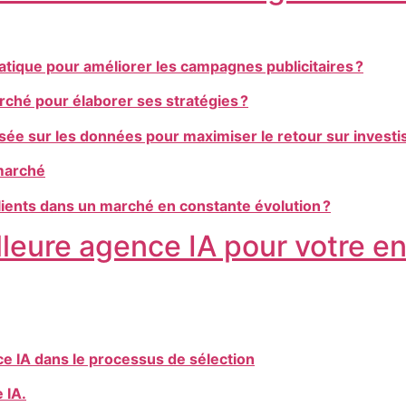
atique pour améliorer les campagnes publicitaires ?
ché pour élaborer ses stratégies ?
basée sur les données pour maximiser le retour sur invest
 marché
clients dans un marché en constante évolution ?
leure agence IA pour votre en
ce IA dans le processus de sélection
 IA.