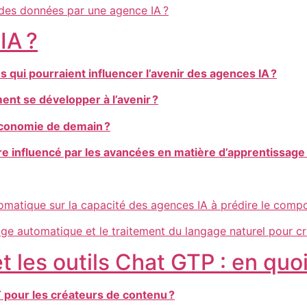
 des données par une agence IA ?
IA ?
qui pourraient influencer l’avenir des agences IA ?
nt se développer à l’avenir ?
’économie de demain ?
tre influencé par les avancées en matière d’apprentissage
tomatique sur la capacité des agences IA à prédire le co
age automatique et le traitement du langage naturel pour cr
et les outils Chat GTP : en qu
T pour les créateurs de contenu ?