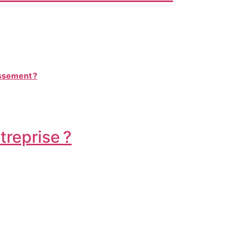
issement ?
treprise ?