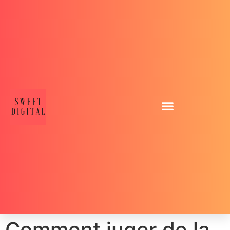
Comment juger de la