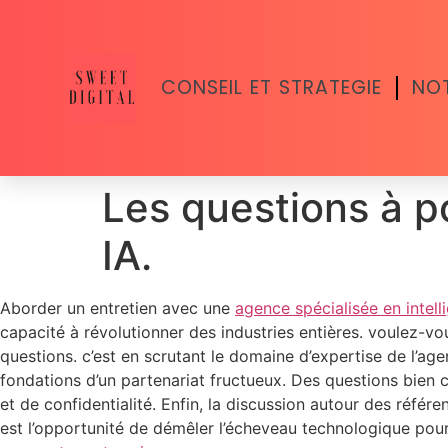
CONSEIL ET STRATEGIE
NOT
Les questions à p
IA.
Aborder un entretien avec une
agence spécialisée en intelli
capacité à révolutionner des industries entières. voulez-vo
questions. c’est en scrutant le domaine d’expertise de l’ag
fondations d’un partenariat fructueux. Des questions bien c
et de confidentialité. Enfin, la discussion autour des référe
est l’opportunité de démêler l’écheveau technologique po