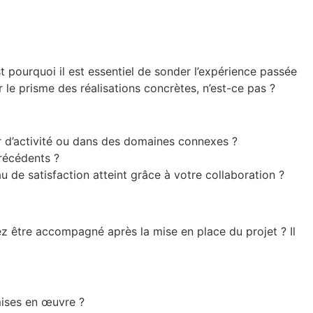
t pourquoi il est essentiel de sonder l’expérience passée
r le prisme des réalisations concrètes, n’est-ce pas ?
ur d’activité ou dans des domaines connexes ?
récédents ?
 de satisfaction atteint grâce à votre collaboration ?
tez être accompagné après la mise en place du projet ? Il
ises en œuvre ?