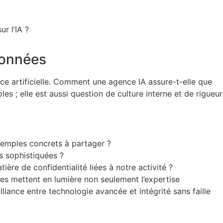
r l’IA ?
 données
nce artificielle. Comment une agence IA assure-t-elle que
s ; elle est aussi question de culture interne et de rigueur
xemples concrets à partager ?
s sophistiquées ?
re de confidentialité liées à notre activité ?
les mettent en lumière non seulement l’expertise
liance entre technologie avancée et intégrité sans faille