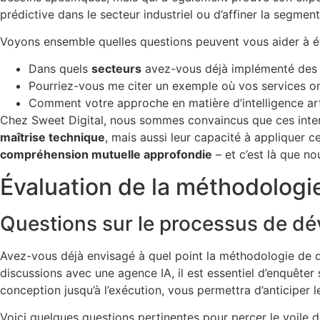
prédictive dans le secteur industriel ou d’affiner la segment
Voyons ensemble quelles questions peuvent vous aider à év
Dans quels
secteurs
avez-vous déjà implémenté des so
Pourriez-vous me citer un exemple où vos services ont
Comment votre approche en matière d’intelligence artif
Chez Sweet Digital, nous sommes convaincus que ces interro
maîtrise technique
, mais aussi leur capacité à appliquer c
compréhension mutuelle approfondie
– et c’est là que no
Évaluation de la méthodologie
Questions sur le processus de dé
Avez-vous déjà envisagé à quel point la méthodologie de d
discussions avec une agence IA, il est essentiel d’enquête
conception jusqu’à l’exécution, vous permettra d’anticiper l
Voici quelques questions pertinentes pour percer le voile d