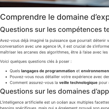
Comprendre le domaine d’expe
Questions sur les compétences tec
Avez-vous déjà imaginé la puissance que pourrait détenir vot
conversation avec une agence IA, il est crucial de s’informer
maîtriser les arcanes des algorithmes, être à l’aise avec le
Voici quelques questions clés à poser :
Quels
langages de programmation
et
environnemen
Pouvez-vous nous détailler votre expérience avec d
Comment assurez-vous la
veille technologique
pour r
Questions sur les domaines d’appli
L’intelligence artificielle est un océan aux multiples fac
besoins spécifiques, mais qui a également prouvé son expert