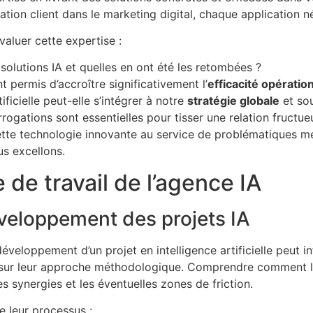
ation client dans le marketing digital, chaque application né
aluer cette expertise :
lutions IA et quelles en ont été les retombées ?
 permis d’accroître significativement l’
efficacité opératio
icielle peut-elle s’intégrer à notre
stratégie globale
et sou
gations sont essentielles pour tisser une relation fructue
ette technologie innovante au service de problématiques méti
us excellons.
 de travail de l’agence IA
veloppement des projets IA
éveloppement d’un projet en intelligence artificielle peut
r sur leur approche méthodologique. Comprendre comment l’a
es synergies et les éventuelles zones de friction.
e leur processus :