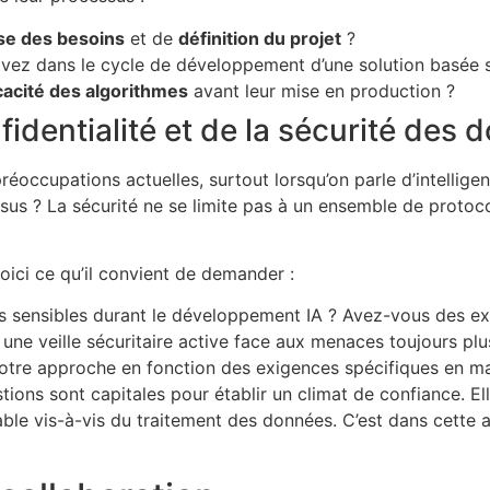
se des besoins
et de
définition du projet
?
vez dans le cycle de développement d’une solution basée su
cacité des algorithmes
avant leur mise en production ?
fidentialité et de la sécurité des
réoccupations actuelles, surtout lorsqu’on parle d’intellige
us ? La sécurité ne se limite pas à un ensemble de protocole
oici ce qu’il convient de demander :
s sensibles durant le développement IA ? Avez-vous des e
une veille sécuritaire active face aux menaces toujours plu
tre approche en fonction des exigences spécifiques en matiè
ons sont capitales pour établir un climat de confiance. El
le vis-à-vis du traitement des données. C’est dans cette al