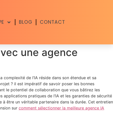
PE
BLOG
CONTACT
 avec une agence
la complexité de l’IA réside dans son étendue et sa
rojet ? il est impératif de savoir poser les bonnes
nt le potentiel de collaboration que vous bâtirez les
 applications pratiques de l’IA et les garanties de sécurité
e à être un véritable partenaire dans la durée. Cet entretien
ension sur
comment sélectionner la meilleure agence IA