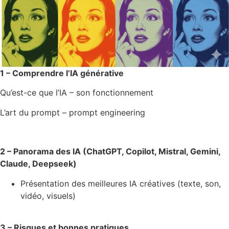
1 – Comprendre l’IA générative
Qu’est-ce que l’IA – son fonctionnement
L’art du prompt – prompt engineering
2 – Panorama des IA (
ChatGPT
,
Copilot
, Mistral, Gemini,
Claude,
Deepseek
)
Présentation des meilleures IA créatives (texte, son,
vidéo, visuels)
3 – Risques et bonnes pratiques