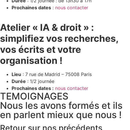
Durée
: 1/2 journée : de 13h30 à 17h
Prochaines dates
:
nous contacter
Atelier
« IA & droit » :
simplifiez vos recherches,
vos écrits et votre
organisation !
Lieu
: 7 rue de Madrid – 75008 Paris
Durée
: 1/2 journée
Prochaines dates :
nous contacter
TEMOIGNAGES
Nous les avons formés et ils
en parlent mieux que nous !
Retour sur nos précédents