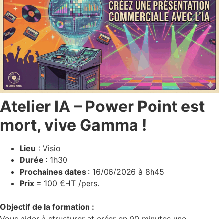
Atelier IA – Power Point est
mort, vive Gamma !
Lieu
: Visio
Durée
: 1h30
Prochaines dates
: 16/06/2026 à 8h45
Prix
= 100 €HT /pers.
Objectif de la formation :
Vous aider à structurer et créer en 90 minutes une