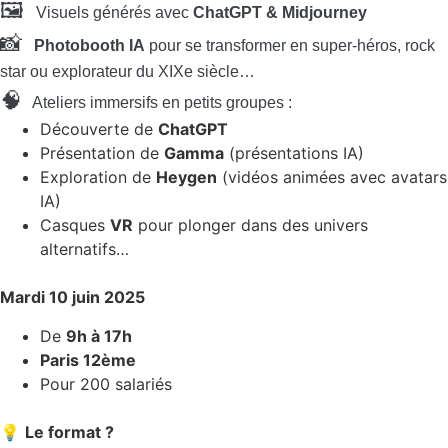
🖼️
Visuels générés avec
ChatGPT & Midjourney
📸
Photobooth IA
pour se transformer en super-héros, rock
star ou explorateur du XIXe siècle…
🧠
Ateliers immersifs en petits groupes :
Découverte de
ChatGPT
Présentation de
Gamma
(présentations IA)
Exploration de
Heygen
(vidéos animées avec avatars
IA)
Casques
VR
pour plonger dans des univers
alternatifs…
Mardi 10 juin 2025
De
9h à 17h
Paris 12ème
Pour 200 salariés
💡
Le format ?