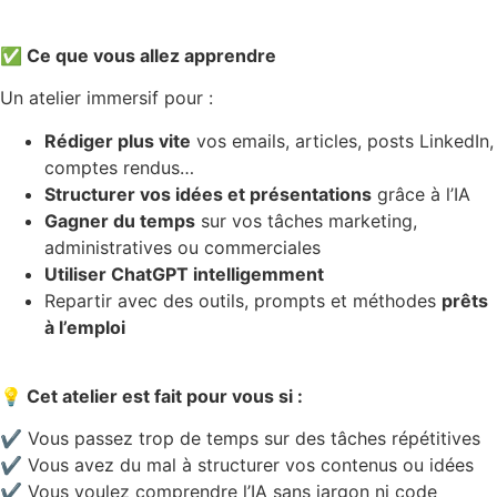
✅
Ce que vous allez apprendre
Un atelier immersif pour :
Rédiger plus vite
vos emails, articles, posts LinkedIn,
comptes rendus…
Structurer vos idées et présentations
grâce à l’IA
Gagner du temps
sur vos tâches marketing,
administratives ou commerciales
Utiliser ChatGPT intelligemment
Repartir avec des outils, prompts et méthodes
prêts
à l’emploi
💡
Cet atelier est fait pour vous si :
✔️ Vous passez trop de temps sur des tâches répétitives
✔️ Vous avez du mal à structurer vos contenus ou idées
✔️ Vous voulez comprendre l’IA sans jargon ni code