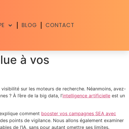
PE
BLOG
CONTACT
alue à vos
 visibilité sur les moteurs de recherche. Néanmoins, avez-
es ? À l’ère de la big data, l’
intelligence artificielle
est un
le explique comment
booster vos campagnes SEA avec
 des points de vigilance. Nous allons également examiner
iables de l’IA, sans pour autant omettre ses limites.