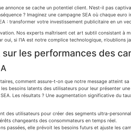
 annonce se cache un potentiel client. N’est-il pas captiv
séquence ? Imaginez une campagne SEA où chaque euro inves
 SEA : transformer votre investissement publicitaire en un ve
ation. Nos experts maîtrisent cet art subtil consistant à m
i, si l’IA est notre complice technologique, n’oublions jam
’IA sur les performances des 
IA
aires, comment assure-t-on que notre message atteint sa ci
les besoins latents des utilisateurs pour leur présenter un
A. Les résultats ? Une augmentation significative du tau
t des utilisateurs pour créer des segments ultra-personnal
térêts changeants des consommateurs en temps réel.
ons passées, elle prévoit les besoins futurs et ajuste les 