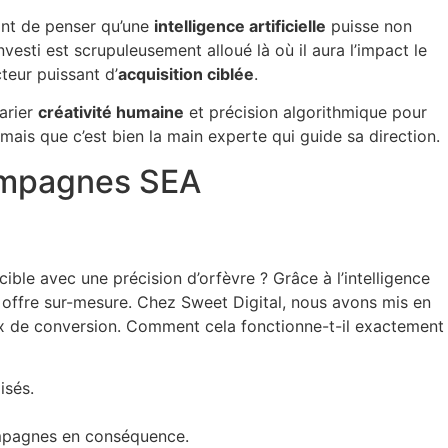
ant de penser qu’une
intelligence artificielle
puisse non
ti est scrupuleusement alloué là où il aura l’impact le
cteur puissant d’
acquisition ciblée
.
arier
créativité humaine
et précision algorithmique pour
ais que c’est bien la main experte qui guide sa direction.
campagnes SEA
ble avec une précision d’orfèvre ? Grâce à l’intelligence
e offre sur-mesure. Chez Sweet Digital, nous avons mis en
x de conversion. Comment cela fonctionne-t-il exactement
isés.
campagnes en conséquence.