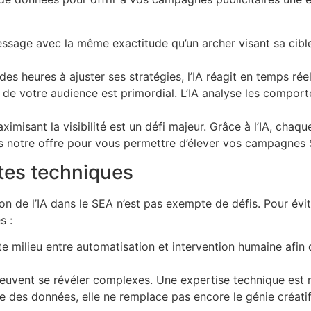
sage avec la même exactitude qu’un archer visant sa cible.
es heures à ajuster ses stratégies, l’IA réagit en temps rée
de votre audience est primordial. L’IA analyse les compor
imisant la visibilité est un défi majeur. Grâce à l’IA, chaque
 notre offre pour vous permettre d’élever vos campagnes SEA
ntes techniques
n de l’IA dans le SEA n’est pas exempte de défis. Pour évite
s :
uste milieu entre automatisation et intervention humaine af
euvent se révéler complexes. Une expertise technique est re
lyse des données, elle ne remplace pas encore le génie cré