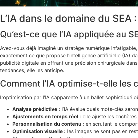
L’IA dans le domaine du SEA :
Qu’est-ce que l’IA appliquée au S
Avez-vous déjà imaginé un stratège numérique infatigable, 
exactement ce que propose l’intelligence artificielle (IA) 
publicité digitale en offrant une précision chirurgicale dans
tendances, elle les anticipe.
Comment l’IA optimise-t-elle les
L’optimisation par l’IA s’apparente à un ballet sophistiqu
Analyse prédictive :
l’IA évalue quels mots-clés seron
Ajustements en temps réel :
elle ajuste les enchères
Personnalisation du contenu :
en scrutant le comport
Optimisation visuelle :
les images ne sont pas en rest