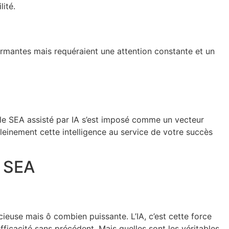
ité.
ormantes mais requéraient une attention constante et un
l, le SEA assisté par IA s’est imposé comme un vecteur
pleinement cette intelligence au service de votre succès
s SEA
ieuse mais ô combien puissante. L’IA, c’est cette force
fficacité sans précédent. Mais quelles sont les véritables