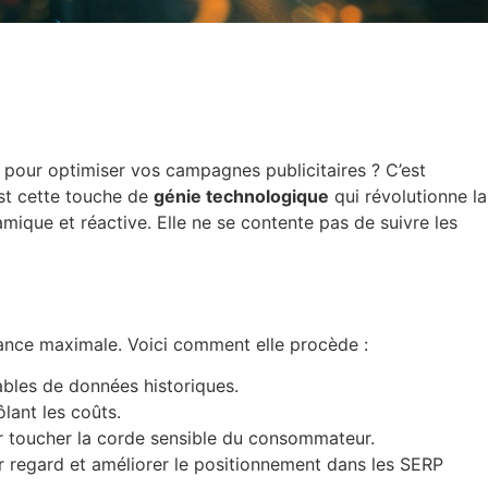
l pour optimiser vos campagnes publicitaires ? C’est
est cette touche de
génie technologique
qui révolutionne la
ique et réactive. Elle ne se contente pas de suivre les
mance maximale. Voici comment elle procède :
ables de données historiques.
lant les coûts.
our toucher la corde sensible du consommateur.
r regard et améliorer le positionnement dans les SERP