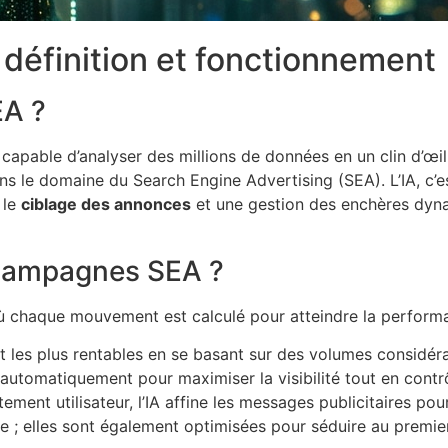
 définition et fonctionnement
EA ?
capable d’analyser des millions de données en un clin d’œi
dans le domaine du Search Engine Advertising (SEA). L’IA, c’
 le
ciblage des annonces
et une gestion des enchères dynam
 campagnes SEA ?
é où chaque mouvement est calculé pour atteindre la perfor
t les plus rentables en se basant sur des volumes considér
 automatiquement pour maximiser la visibilité tout en contrô
ement utilisateur, l’IA affine les messages publicitaires p
e ; elles sont également optimisées pour séduire au premie