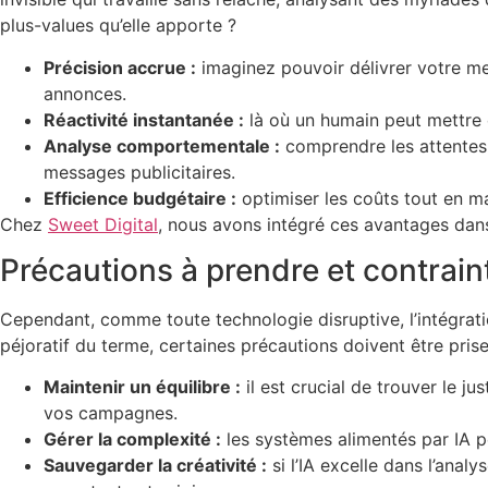
plus-values qu’elle apporte ?
Précision accrue :
imaginez pouvoir délivrer votre mes
annonces.
Réactivité instantanée :
là où un humain peut mettre d
Analyse comportementale :
comprendre les attentes 
messages publicitaires.
Efficience budgétaire :
optimiser les coûts tout en max
Chez
Sweet Digital
, nous avons intégré ces avantages dans
Précautions à prendre et contrai
Cependant, comme toute technologie disruptive, l’intégratio
péjoratif du terme, certaines précautions doivent être prise
Maintenir un équilibre :
il est crucial de trouver le j
vos campagnes.
Gérer la complexité :
les systèmes alimentés par IA p
Sauvegarder la créativité :
si l’IA excelle dans l’ana