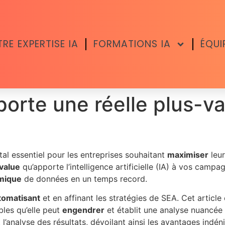
RE EXPERTISE IA
FORMATIONS IA
ÉQUI
porte une réelle plus-v
tal essentiel pour les entreprises souhaitant
maximiser
leur
value
qu’apporte l’intelligence artificielle (IA) à vos campagn
omique
de données en un temps record.
tomatisant
et en affinant les stratégies de SEA. Cet artic
bles qu’elle peut
engendrer
et établit une analyse nuancée
 l’analyse des résultats, dévoilant ainsi les avantages indén