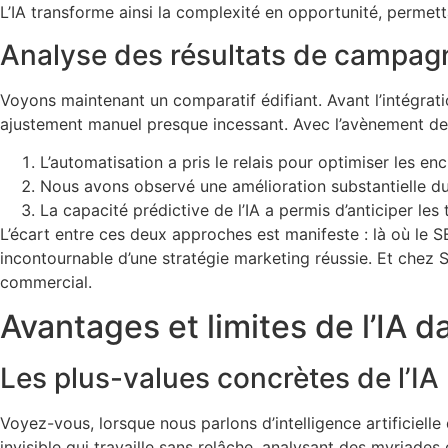
L’IA transforme ainsi la complexité en opportunité, permet
Analyse des résultats de campagn
Voyons maintenant un comparatif édifiant. Avant l’intégrat
ajustement manuel presque incessant. Avec l’avènement de l’i
L’automatisation a pris le relais pour optimiser les en
Nous avons observé une amélioration substantielle du 
La capacité prédictive de l’IA a permis d’anticiper l
L’écart entre ces deux approches est manifeste : là où le S
incontournable d’une stratégie marketing réussie. Et chez S
commercial.
Avantages et limites de l’IA
Les plus-values concrètes de l’IA
Voyez-vous, lorsque nous parlons d’intelligence artificiell
invisible qui travaille sans relâche, analysant des myriade