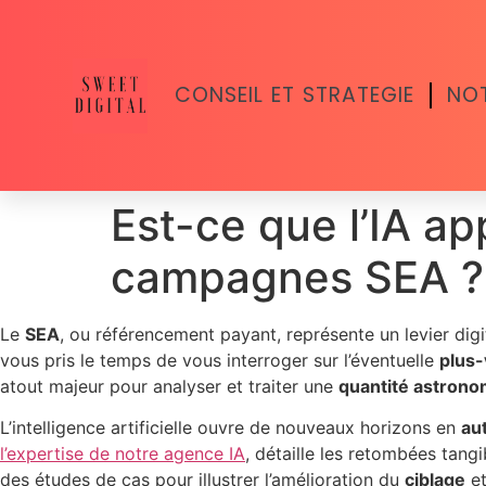
CONSEIL ET STRATEGIE
NOT
Est-ce que l’IA ap
campagnes SEA ?
Le
SEA
, ou référencement payant, représente un levier digi
vous pris le temps de vous interroger sur l’éventuelle
plus-
atout majeur pour analyser et traiter une
quantité astron
L’intelligence artificielle ouvre de nouveaux horizons en
au
l’expertise de notre agence IA
, détaille les retombées tangi
des études de cas pour illustrer l’amélioration du
ciblage
et