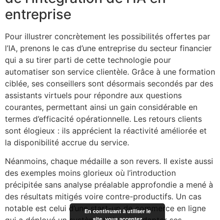
entreprise
Pour illustrer concrètement les possibilités offertes par
l’IA, prenons le cas d’une entreprise du secteur financier
qui a su tirer parti de cette technologie pour
automatiser son service clientèle. Grâce à une formation
ciblée, ses conseillers sont désormais secondés par des
assistants virtuels pour répondre aux questions
courantes, permettant ainsi un gain considérable en
termes d’efficacité opérationnelle. Les retours clients
sont élogieux : ils apprécient la réactivité améliorée et
la disponibilité accrue du service.
Néanmoins, chaque médaille a son revers. Il existe aussi
des exemples moins glorieux où l’introduction
précipitée sans analyse préalable approfondie a mené à
des résultats mitigés voire contre-productifs. Un cas
notable est celui d’une start-up de commerce en ligne
En continuant à utiliser le
site, vous acceptez