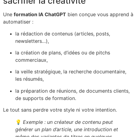
sacrifier la créativité
Une
formation IA ChatGPT
bien conçue vous apprend à
automatiser :
la rédaction de contenus (articles, posts,
newsletters…),
la création de plans, d’idées ou de pitchs
commerciaux,
la veille stratégique, la recherche documentaire,
les résumés,
la préparation de réunions, de documents clients,
de supports de formation.
Le tout sans perdre votre style ni votre intention.
💡
Exemple : un créateur de contenu peut
générer un plan d’article, une introduction et
même des variantes de titres en quelques