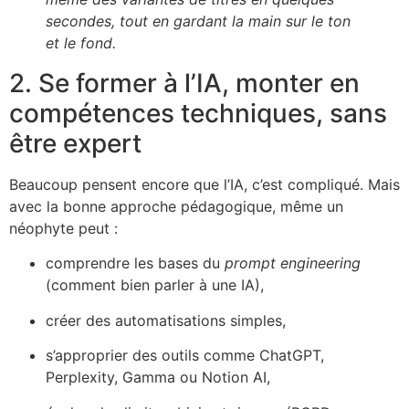
secondes, tout en gardant la main sur le ton
et le fond.
2. Se former à l’IA, monter en
compétences techniques, sans
être expert
Beaucoup pensent encore que l’IA, c’est compliqué. Mais
avec la bonne approche pédagogique, même un
néophyte peut :
comprendre les bases du
prompt engineering
(comment bien parler à une IA),
créer des automatisations simples,
s’approprier des outils comme ChatGPT,
Perplexity, Gamma ou Notion AI,